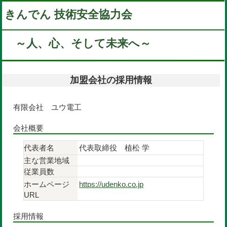
きんでん 技術安全協力会
～人、心、そして未来へ～
TOPへ
加盟会社の採用情報
有限会社 ユウ電工
会社概要
代表者名
代表取締役 植松 学
主な営業地域
従業員数
ホームページ
https://udenko.co.jp
URL
採用情報