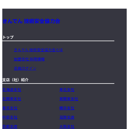
きんでん 技術安全協力会
トップ
きんでん 技術安全協力会とは
加盟会社 採用情報
会員ログイン
支店（社）紹介
北海道支社
東北支社
北関東支社
東関東支社
東京支社
横浜支社
中部支社
滋賀支店
京都支店
大阪支社