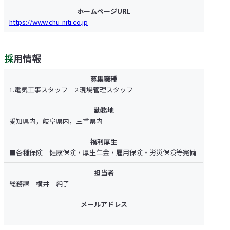
ホームページURL
https://www.chu-niti.co.jp
採用情報
募集職種
1.電気工事スタッフ 2.現場管理スタッフ
勤務地
愛知県内，岐阜県内，三重県内
福利厚生
■各種保険 健康保険・厚生年金・雇用保険・労災保険等完備
担当者
総務課 横井 純子
メールアドレス