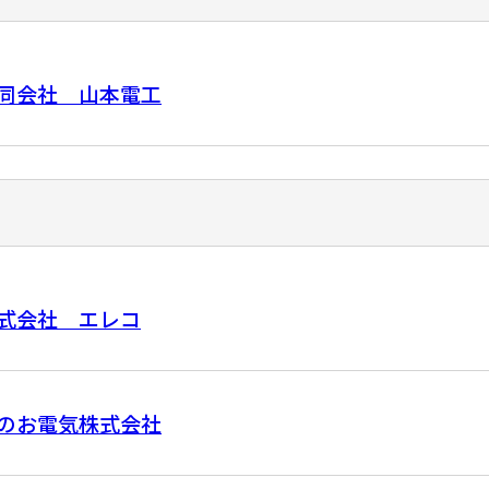
同会社 山本電工
式会社 エレコ
のお電気株式会社