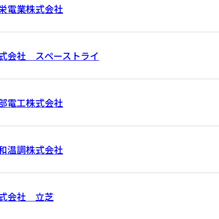
栄電業株式会社
式会社 スペーストライ
部電工株式会社
和温調株式会社
式会社 立芝