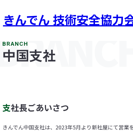
きんでん 技術安全協力
中国支社
支社長ごあいさつ
きんでん中国支社は、2023年5月より新社屋にて営業