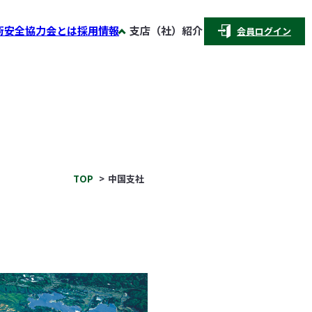
術安全協力会とは
採用情報
支店（社）紹介
会員ログイン
TOP
中国支社