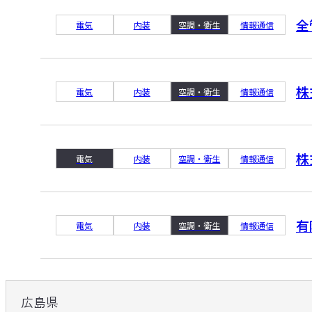
全
電気
内装
空調・衛生
情報通信
株
電気
内装
空調・衛生
情報通信
株
電気
内装
空調・衛生
情報通信
有
電気
内装
空調・衛生
情報通信
広島県