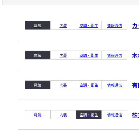
カ
電気
内装
空調・衛生
情報通信
木
電気
内装
空調・衛生
情報通信
有
電気
内装
空調・衛生
情報通信
株
電気
内装
空調・衛生
情報通信