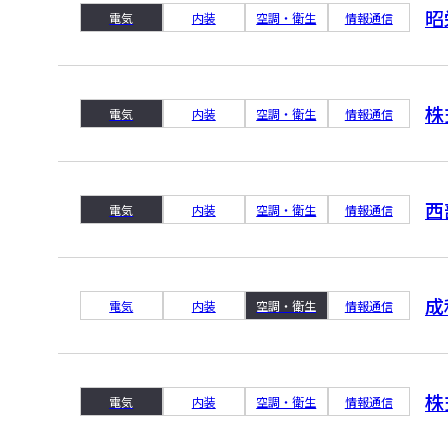
昭
電気
内装
空調・衛生
情報通信
株
電気
内装
空調・衛生
情報通信
西
電気
内装
空調・衛生
情報通信
成
電気
内装
空調・衛生
情報通信
株
電気
内装
空調・衛生
情報通信