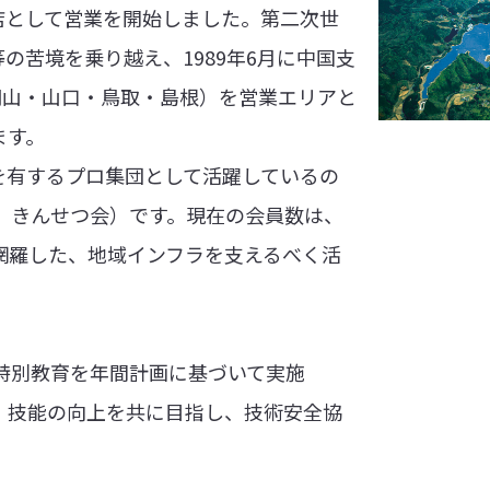
支店として営業を開始しました。第二次世
の苦境を乗り越え、1989年6月に中国支
岡山・山口・鳥取・島根）を営業エリアと
ます。
を有するプロ集団として活躍しているの
、きんせつ会）です。現在の会員数は、
網羅した、地域インフラを支えるべく活
特別教育を年間計画に基づいて実施
技術・技能の向上を共に目指し、技術安全協