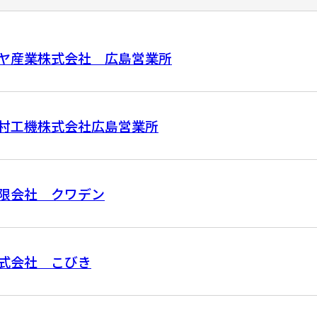
ヤ産業株式会社 広島営業所
村工機株式会社広島営業所
限会社 クワデン
式会社 こびき