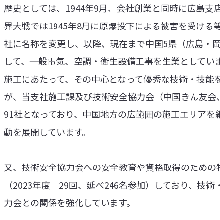
歴史としては、1944年9月、会社創業と同時に広島
界大戦では1945年8月に原爆投下による被害を受ける等
社に名称を変更し、以降、現在まで中国5県（広島・
して、一般電気、空調・衛生設備工事を生業としてい
施工にあたって、その中心となって優秀な技術・技能
が、当支社施工課及び技術安全協力会（中国きん友会
91社となっており、中国地方の広範囲の施工エリアを
動を展開しています。
又、技術安全協力会への安全教育や資格取得のための
（2023年度 29回、延べ246名参加）しており、
力会との関係を強化しています。