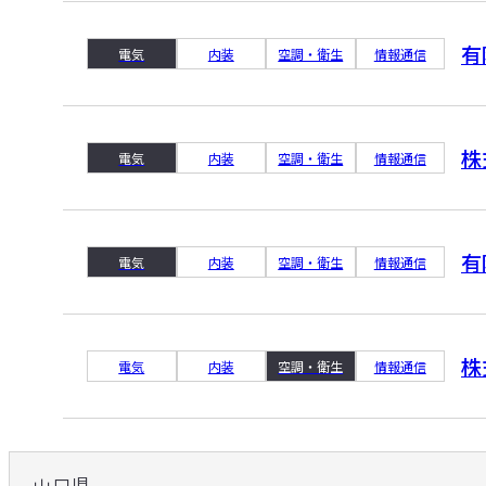
有
電気
内装
空調・衛生
情報通信
株
電気
内装
空調・衛生
情報通信
有
電気
内装
空調・衛生
情報通信
株
電気
内装
空調・衛生
情報通信
山口県