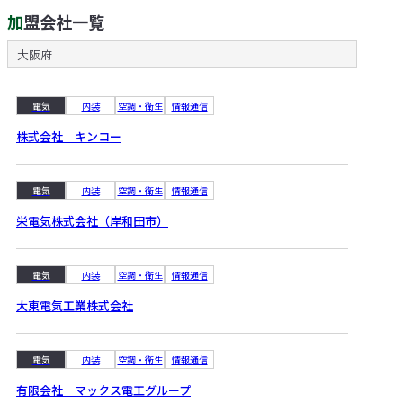
加盟会社一覧
大阪府
電気
内装
空調・衛生
情報通信
株式会社 キンコー
電気
内装
空調・衛生
情報通信
栄電気株式会社（岸和田市）
電気
内装
空調・衛生
情報通信
大東電気工業株式会社
電気
内装
空調・衛生
情報通信
有限会社 マックス電工グループ