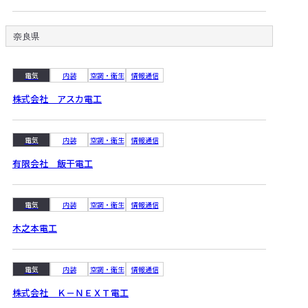
奈良県
電気
内装
空調・衛生
情報通信
株式会社 アスカ電工
電気
内装
空調・衛生
情報通信
有限会社 飯干電工
電気
内装
空調・衛生
情報通信
木之本電工
電気
内装
空調・衛生
情報通信
株式会社 Ｋ－ＮＥＸＴ電工