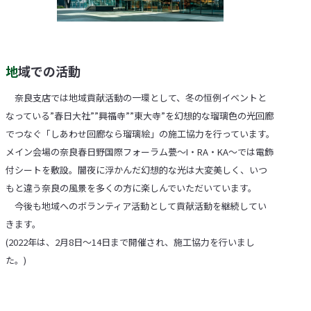
地域での活動
奈良支店では地域貢献活動の一環として、冬の恒例イベントと
なっている”春日大社””興福寺””東大寺”を幻想的な瑠璃色の光回廊
でつなぐ「しあわせ回廊なら瑠璃絵」の施工協力を行っています。
メイン会場の奈良春日野国際フォーラム甍〜I・RA・KA〜では電飾
付シートを敷設。闇夜に浮かんだ幻想的な光は大変美しく、いつ
もと違う奈良の風景を多くの方に楽しんでいただいています。
今後も地域へのボランティア活動として貢献活動を継続してい
きます。
(2022年は、2月8日〜14日まで開催され、施工協力を行いまし
た。)