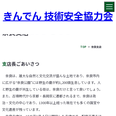
きんでん 技術安全協力会
奈良支店
TOP
奈良支店
支店長ごあいさつ
奈良は、雄大な自然と文化交流が盛んな土地であり、奈良市内
に広がる“奈良公園”には野生の鹿が約1,200頭生息しています。人
と野生の鹿が共生している街は、奈良だけと言って良いでしょう。
また、古墳時代から京都・長岡京に遷都されるまで、奈良は政
治・文化の中心であり、1300年以上経った現在でも多くの国宝や
文化遺産が残っています。