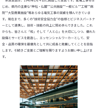
奈良支店は、1945年1月４日に開設した支店です。配電工事をは
じめ、県内の主要な“神社・仏閣””公共施設””一般ビル””工場””病
院””大型商業施設”等あらゆる電気工事の実績を積んできていま
す。現在まで、多くの”技術安全協力会”の皆様とビジネスパートナ
ーとして連携し、技術・技能の向上に努め歩んできました。これ
からも、皆さんと「和」そして「人と心」を大切にしつつ、優れた
設備とサービスを創造し、エッセンシャルワーカーとして、安
全・品質の確保を最優先として共に成長と発展してくことを目指
します。引続きご支援とご理解を賜りますようお願い申し上げま
す。