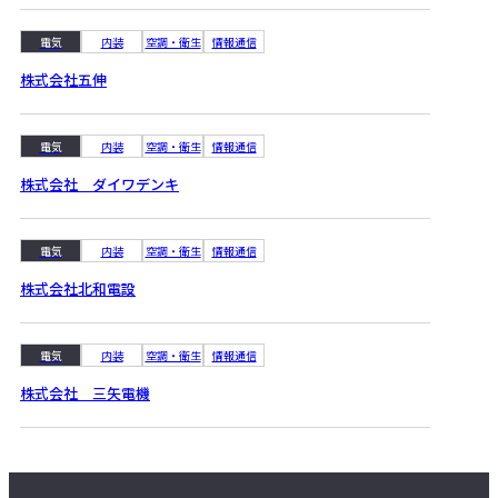
電気
内装
空調・衛生
情報通信
株式会社五伸
電気
内装
空調・衛生
情報通信
株式会社 ダイワデンキ
電気
内装
空調・衛生
情報通信
株式会社北和電設
電気
内装
空調・衛生
情報通信
株式会社 三矢電機