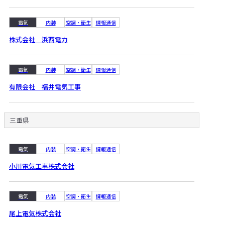
電気
内装
空調・衛生
情報通信
株式会社 浜西電力
電気
内装
空調・衛生
情報通信
有限会社 福井電気工事
三重県
電気
内装
空調・衛生
情報通信
小川電気工事株式会社
電気
内装
空調・衛生
情報通信
尾上電気株式会社