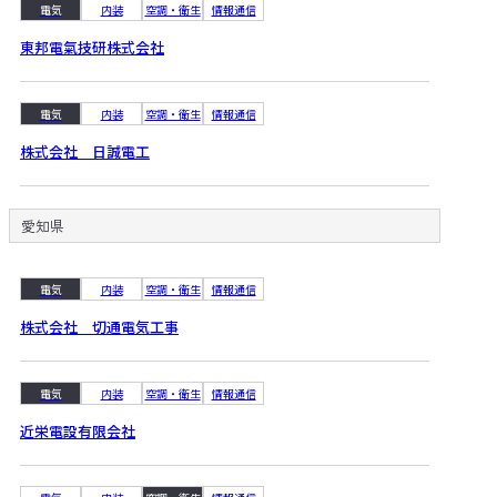
電気
内装
空調・衛生
情報通信
東邦電氣技研株式会社
電気
内装
空調・衛生
情報通信
株式会社 日誠電工
愛知県
電気
内装
空調・衛生
情報通信
株式会社 切通電気工事
電気
内装
空調・衛生
情報通信
近栄電設有限会社