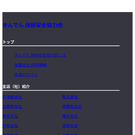
きんでん 技術安全協力会
トップ
きんでん 技術安全協力会とは
加盟会社 採用情報
会員ログイン
支店（社）紹介
北海道支社
東北支社
北関東支社
東関東支社
東京支社
横浜支社
中部支社
滋賀支店