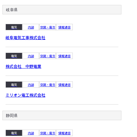
岐阜県
電気
内装
空調・衛生
情報通信
岐阜電気工事株式会社
電気
内装
空調・衛生
情報通信
株式会社 中野電業
電気
内装
空調・衛生
情報通信
ミリオン電工株式会社
静岡県
電気
内装
空調・衛生
情報通信