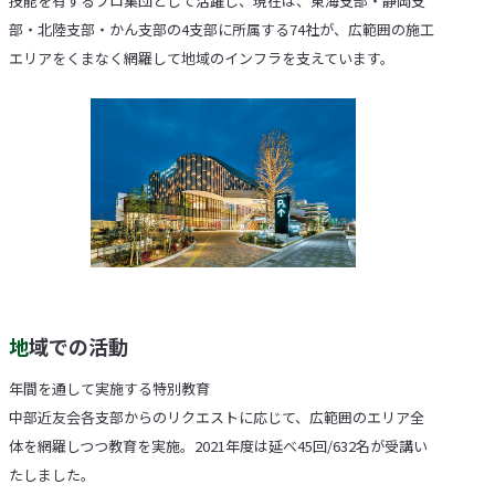
技能を有するプロ集団として活躍し、現在は、東海支部・静岡支
部・北陸支部・かん支部の4支部に所属する74社が、広範囲の施工
エリアをくまなく網羅して地域のインフラを支えています。
地域での活動
年間を通して実施する特別教育
中部近友会各支部からのリクエストに応じて、広範囲のエリア全
体を網羅しつつ教育を実施。2021年度は延べ45回/632名が受講い
たしました。