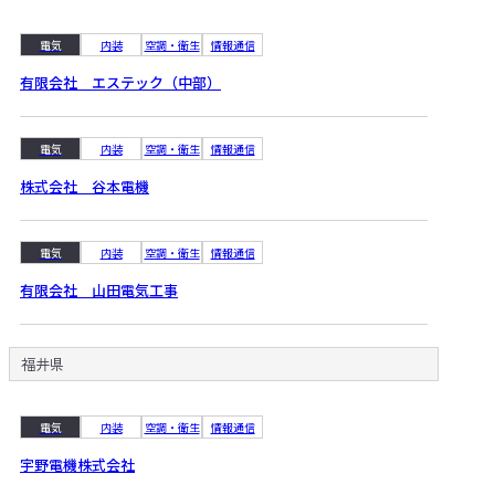
電気
内装
空調・衛生
情報通信
有限会社 エステック（中部）
電気
内装
空調・衛生
情報通信
株式会社 谷本電機
電気
内装
空調・衛生
情報通信
有限会社 山田電気工事
福井県
電気
内装
空調・衛生
情報通信
宇野電機株式会社