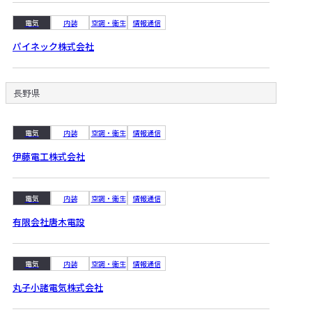
電気
内装
空調・衛生
情報通信
パイネック株式会社
長野県
電気
内装
空調・衛生
情報通信
伊藤電工株式会社
電気
内装
空調・衛生
情報通信
有限会社唐木電設
電気
内装
空調・衛生
情報通信
丸子小諸電気株式会社