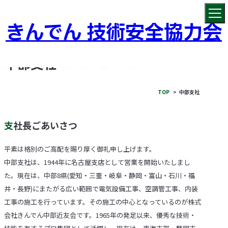
きんでん 技術安全協力会
中部支社
TOP
中部支社
支社長ごあいさつ
平素は格別のご高配を賜り厚く御礼申し上げます。
中部支社は、1944年に名古屋支店として営業を開始いたしまし
た。現在は、中部8県(愛知・三重・岐阜・静岡・富山・石川・福
井・長野)にまたがる広い範囲で電気設備工事、空調管工事、内装
工事の施工を行っています。その施工の中心となっているのが株式
会社きんでん中部近友会です。1965年の発足以来、優秀な技術・