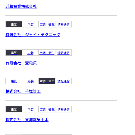
近和電業株式会社
電気
内装
空調・衛生
情報通信
有限会社 ジェイ・テクニック
電気
内装
空調・衛生
情報通信
有限会社 宝電気
電気
内装
空調・衛生
情報通信
株式会社 手塚管工
電気
内装
空調・衛生
情報通信
株式会社 東海電気土木