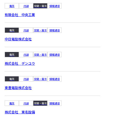
電気
内装
空調・衛生
情報通信
有限会社 中央工業
電気
内装
空調・衛生
情報通信
中日電設株式会社
電気
内装
空調・衛生
情報通信
株式会社 デンユウ
電気
内装
空調・衛生
情報通信
東豊電設株式会社
電気
内装
空調・衛生
情報通信
株式会社 東名設備