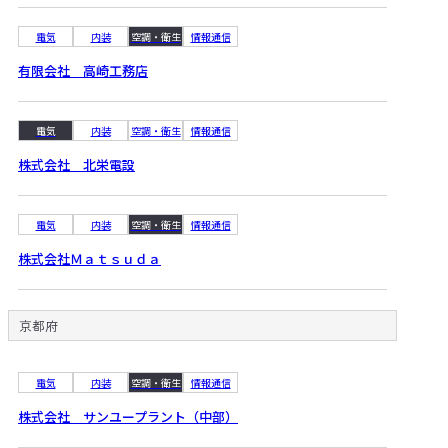
電気
内装
空調・衛生
情報通信
有限会社 高崎工務店
電気
内装
空調・衛生
情報通信
株式会社 北栄電設
電気
内装
空調・衛生
情報通信
株式会社Ｍａｔｓｕｄａ
京都府
電気
内装
空調・衛生
情報通信
株式会社 サンユープラント（中部）