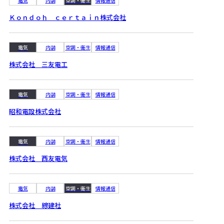
電気
内装
空調・衛生
情報通信
Ｋｏｎｄｏｈ ｃｅｒｔａｉｎ株式会社
電気
内装
空調・衛生
情報通信
株式会社 三友電工
電気
内装
空調・衛生
情報通信
昭和電設株式会社
電気
内装
空調・衛生
情報通信
株式会社 西友電気
電気
内装
空調・衛生
情報通信
株式会社 綜建社