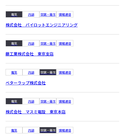
電気
内装
空調・衛生
情報通信
株式会社 パイロットエンジニアリング
電気
内装
空調・衛生
情報通信
藤工業株式会社 東京支店
電気
内装
空調・衛生
情報通信
ベターラップ株式会社
電気
内装
空調・衛生
情報通信
株式会社 マスミ電設 東京本店
電気
内装
空調・衛生
情報通信