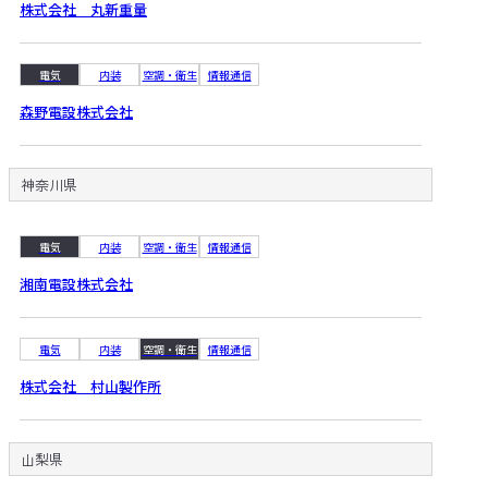
株式会社 丸新重量
電気
内装
空調・衛生
情報通信
森野電設株式会社
神奈川県
電気
内装
空調・衛生
情報通信
湘南電設株式会社
電気
内装
空調・衛生
情報通信
株式会社 村山製作所
山梨県