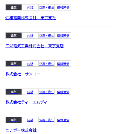
電気
内装
空調・衛生
情報通信
近和電業株式会社 東京支社
電気
内装
空調・衛生
情報通信
三栄電気工業株式会社 東京支店
電気
内装
空調・衛生
情報通信
株式会社 サンコー
電気
内装
空調・衛生
情報通信
株式会社ティーエムディー
電気
内装
空調・衛生
情報通信
ニチボー株式会社