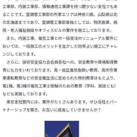
工事部、内装工事部、情報通信工事課を持つ数少ない支社でもあ
ることです。空調管工事部の所掌エリアは神奈川県、山梨県以北
の北海道までであり、空調管工事部単独としては、物流倉庫、病
院・老人福祉施設やオフィスビルの案件を施工しております。
また、内装工事、電気工事との一括受注のリニューアル案件に
おいては、一括施工のメリットを生かした効率よい施工にチャレ
ンジしております。
さらに、技術安全協力会会員各社への、安全教育や資格取得教
育にも力をいれております。高・低圧電気取扱い教育、高所作業
車運転教育などの安全衛生法に定められた特別教育はもとより、
第1種、第2種の電気工事士受験のための教育（学科、実技とも）
なども実施しております。
東京支社管内には、案件がたくさんあります。ぜひ当社とパー
トナーシップを築き、お互いに成長していきませんか？