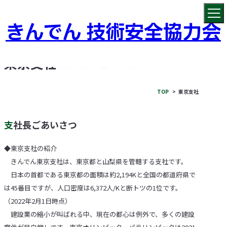
きんでん 技術安全協力会
東京支社
TOP
東京支社
支社長ごあいさつ
◆東京支社の紹介
きんでん東京支社は、東京都と山梨県を管轄する支社です。
日本の首都である東京都の面積は約2,194Kと全国の都道府県で
は45番目ですが、人口密度は6,372人/Kと断トツの1位です。
（2022年2月1日時点）
建設業の縮小が叫ばれる中、現在の都心は例外で、多くの建設