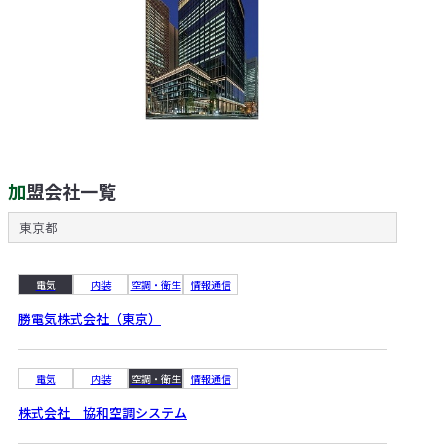
加盟会社一覧
東京都
電気
内装
空調・衛生
情報通信
勝電気株式会社（東京）
電気
内装
空調・衛生
情報通信
株式会社 協和空調システム