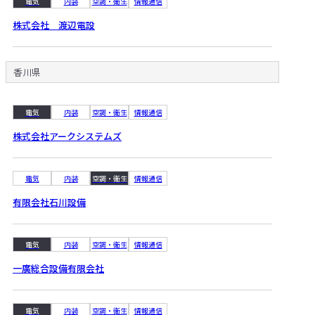
電気
内装
空調・衛生
情報通信
株式会社 渡辺電設
香川県
電気
内装
空調・衛生
情報通信
株式会社アークシステムズ
電気
内装
空調・衛生
情報通信
有限会社石川設備
電気
内装
空調・衛生
情報通信
一廣総合設備有限会社
電気
内装
空調・衛生
情報通信