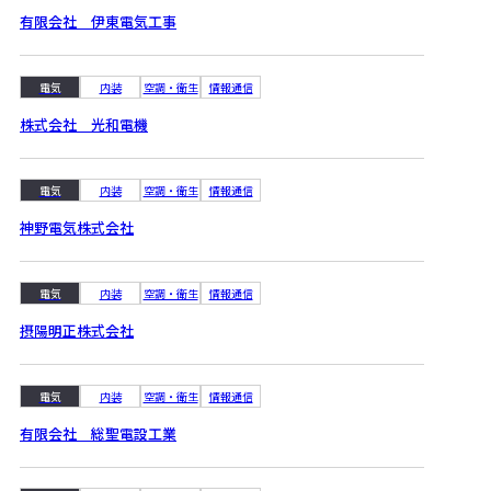
有限会社 伊東電気工事
電気
内装
空調・衛生
情報通信
株式会社 光和電機
電気
内装
空調・衛生
情報通信
神野電気株式会社
電気
内装
空調・衛生
情報通信
摂陽明正株式会社
電気
内装
空調・衛生
情報通信
有限会社 総聖電設工業