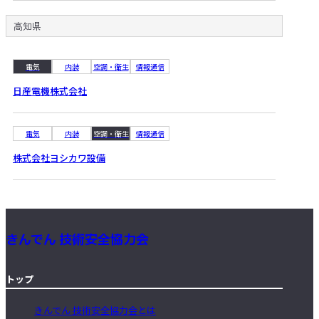
高知県
電気
内装
空調・衛生
情報通信
日産電機株式会社
電気
内装
空調・衛生
情報通信
株式会社ヨシカワ設備
きんでん 技術安全協力会
トップ
きんでん 技術安全協力会とは