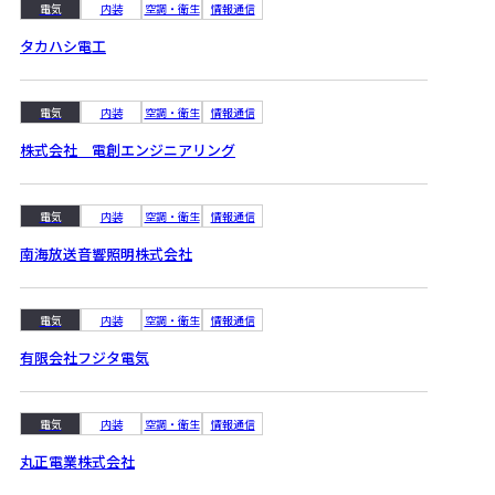
電気
内装
空調・衛生
情報通信
タカハシ電工
電気
内装
空調・衛生
情報通信
株式会社 電創エンジニアリング
電気
内装
空調・衛生
情報通信
南海放送音響照明株式会社
電気
内装
空調・衛生
情報通信
有限会社フジタ電気
電気
内装
空調・衛生
情報通信
丸正電業株式会社