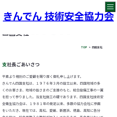
きんでん 技術安全協力会
四国支社
TOP
四国支社
支社長ごあいさつ
平素より格別のご愛顧を賜り厚く御礼申し上げます。
きんでん四国支社は、１９７６年３月の設立以来、四国地域の多
くのお客さま、地域の皆さまのご支援のもと、総合設備工事の一翼
を担って参りました。当支社施工の礎であります、四国支社技術安
全衛生協力会は、１９８１年の発足以来、多数の協力会社に参画
をいただき、現在では、高松、愛媛、新居浜、徳島、高知に各分