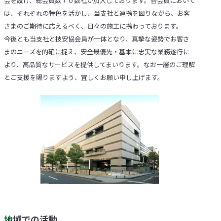
会を設け、総会員数７０数社が加入しております。各会員において
は、それぞれの特色を活かし、当支社と連携を図りながら、お客
さまのご期待に応えるべく、日々の施工に携わっております。
今後とも当支社と技安協会員が一体となり、真摯な姿勢でお客さ
まのニーズを的確に捉え、安全最優先・基本に忠実な業務遂行に
より、高品質なサービスを提供してまいります。なお一層のご理解
とご支援を賜りますよう、宜しくお願い申し上げます。
地域での活動