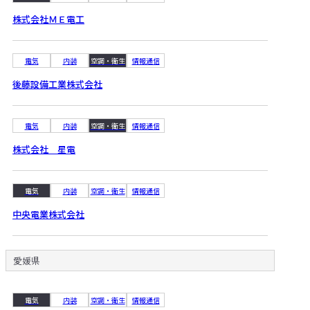
株式会社ＭＥ電工
電気
内装
空調・衛生
情報通信
後藤設備工業株式会社
電気
内装
空調・衛生
情報通信
株式会社 星電
電気
内装
空調・衛生
情報通信
中央電業株式会社
愛媛県
電気
内装
空調・衛生
情報通信