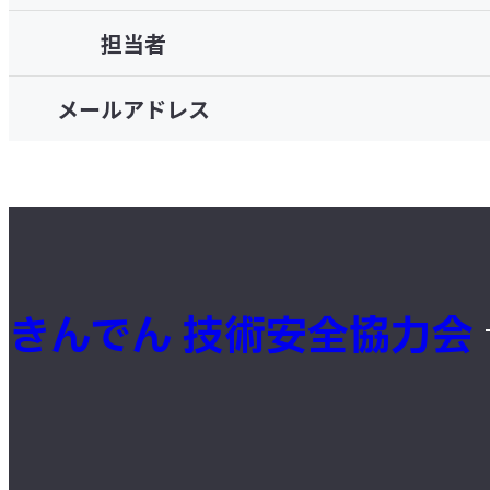
担当者
メールアドレス
きんでん 技術安全協力会