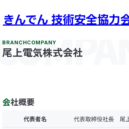
きんでん 技術安全協力
COMPANY
尾上電気株式会社
会社概要
代表者名
代表取締役社長 尾