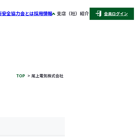
術安全協力会とは
採用情報
支店（社）紹介
会員ログイン
TOP
尾上電気株式会社