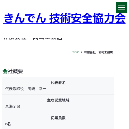
きんでん 技術安全協力会
COMPANY
有限会社 高崎工務店
TOP
有限会社 高崎工務店
会社概要
代表者名
代表取締役 高崎 幸一
主な営業地域
東海３県
従業員数
6名