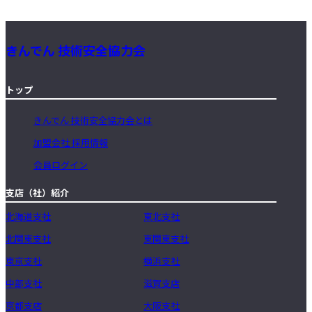
きんでん 技術安全協力会
トップ
きんでん 技術安全協力会とは
加盟会社 採用情報
会員ログイン
支店（社）紹介
北海道支社
東北支社
北関東支社
東関東支社
東京支社
横浜支社
中部支社
滋賀支店
京都支店
大阪支社