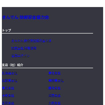
きんでん 技術安全協力会
トップ
きんでん 技術安全協力会とは
加盟会社 採用情報
会員ログイン
支店（社）紹介
北海道支社
東北支社
北関東支社
東関東支社
東京支社
横浜支社
中部支社
滋賀支店
京都支店
大阪支社