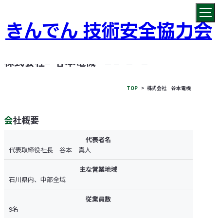
きんでん 技術安全協力会
COMPANY
株式会社 谷本電機
TOP
株式会社 谷本電機
会社概要
代表者名
代表取締役社長 谷本 真人
主な営業地域
石川県内、中部全域
従業員数
9名