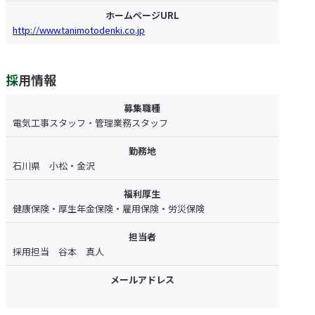
ホームページURL
http://www.tanimotodenki.co.jp
採用情報
募集職種
電気工事スタッフ・管理業務スタッフ
勤務地
石川県 小松・金沢
福利厚生
健康保険・厚生年金保険・雇用保険・労災保険
担当者
採用担当 谷本 真人
メールアドレス